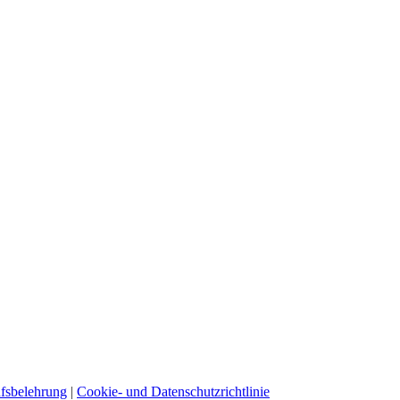
fsbelehrung
|
Cookie- und Datenschutzrichtlinie