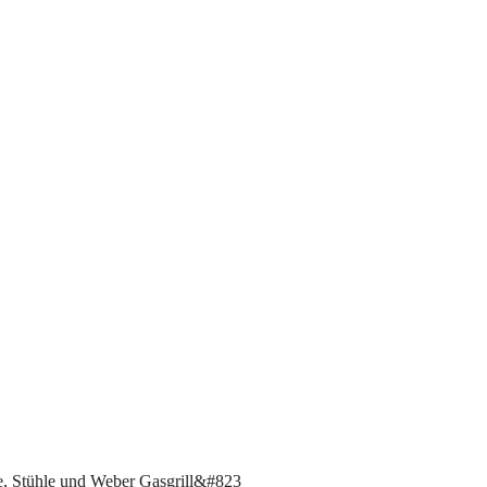
he, Stühle und Weber Gasgrill&#823