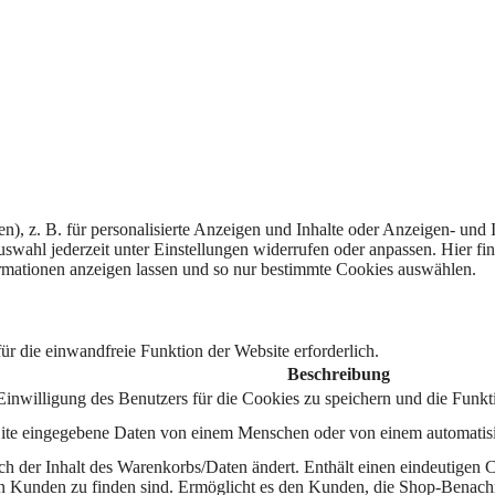
), z. B. für personalisierte Anzeigen und Inhalte oder Anzeigen- und 
swahl jederzeit unter Einstellungen widerrufen oder anpassen.
Hier fi
ormationen anzeigen lassen und so nur bestimmte Cookies auswählen.
r die einwandfreie Funktion der Website erforderlich.
Beschreibung
nwilligung des Benutzers für die Cookies zu speichern und die Funkti
ner Site eingegebene Daten von einem Menschen oder von einem automat
ch der Inhalt des Warenkorbs/Daten ändert. Enthält einen eindeutige
n Kunden zu finden sind. Ermöglicht es den Kunden, die Shop-Benach