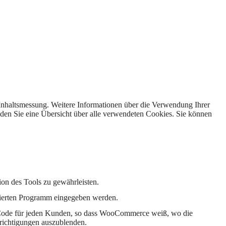
Inhaltsmessung.
Weitere Informationen über die Verwendung Ihrer
nden Sie eine Übersicht über alle verwendeten Cookies. Sie können
on des Tools zu gewährleisten.
isierten Programm eingegeben werden.
n Code für jeden Kunden, so dass WooCommerce weiß, wo die
richtigungen auszublenden.