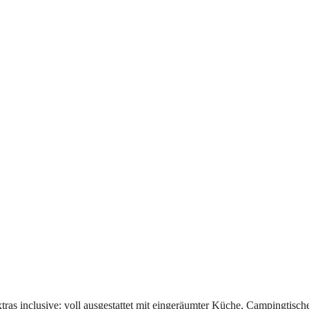
tras inclusive: voll ausgestattet mit eingeräumter Küche, Campingtisc