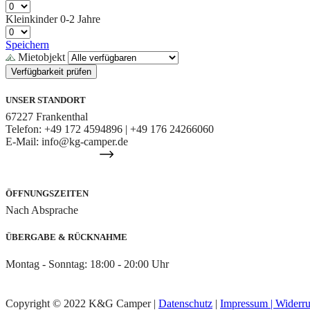
Kleinkinder
0-2 Jahre
Speichern
Mietobjekt
Verfügbarkeit prüfen
UNSER STANDORT
67227 Frankenthal
Telefon: +49 172 4594896 | +49 176 24266060
E-Mail: info@kg-camper.de
IHR WEG ZU UNS
ÖFFNUNGSZEITEN
Nach Absprache
ÜBERGABE & RÜCKNAHME
Montag - Sonntag: 18:00 - 20:00 Uhr
Copyright © 2022 K&G Camper |
Datenschutz
|
Impressum |
Widerru