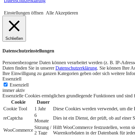
Datenschutzerklärung
Einstellungen öffnen
Alle Akzeptieren
Schließen
Datenschutzeinstellungen
Personenbezogene Daten können verarbeitet werden (z. B. IP-Adressen
Daten finden Sie in unserer
Datenschutzerklärung
.
Sie können Ihre Au
Ihre Einwilligung zu ganzen Kategorien geben oder sich weitere Inf
Essenziell
Essenziell
immer aktiv
Essenzielle Cookies ermöglichen grundlegende Funktionen und sind fü
Cookie
Dauer
Cookie Tool
1 Jahr
Diese Cookies werden verwendet, um die Ei
6
reCaptcha
Dies ist ein Dienst, der prüft, ob auf ei
Monate
Sitzung /
Hilft WooCommerce festzustellen, wenn si
WooCommerce
2 Tage
Warenkorbdaten in der Datenbank für jede